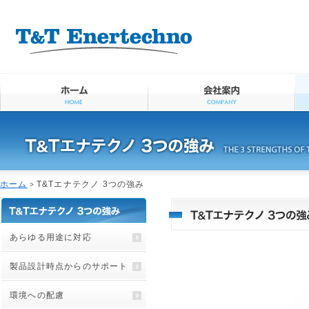
ページ内を移動するためのリンクです。
メインコンテンツへ移動
ホーム
T&Tエナテクノ 3つの強み
>
あらゆる用途に対応
製品設計時点からのサポート
環境への配慮