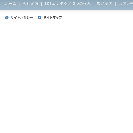
ホーム
|
会社案内
|
T&Tエナテクノ 3つの強み
|
製品案内
|
お問い